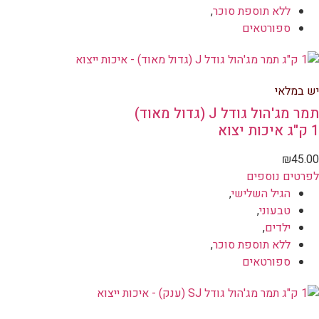
ללא תוספת סוכר
,
ספורטאים
יש במלאי
תמר מג'הול גודל J (גדול מאוד)
1 ק"ג איכות יצוא
₪
45.00
לפרטים נוספים
הגיל השלישי
,
טבעוני
,
ילדים
,
ללא תוספת סוכר
,
ספורטאים