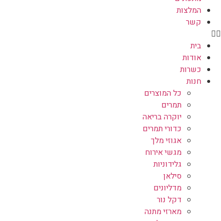
המלצות
קשר
בית
אודות
כשרות
חנות
כל המוצרים
תמרים
יוקרה בריאה
כדורי תמרים
אגוזי מלך
מגשי אירוח
גלידוניות
סילאן
מדליונים
דקל נור
מארזי מתנה