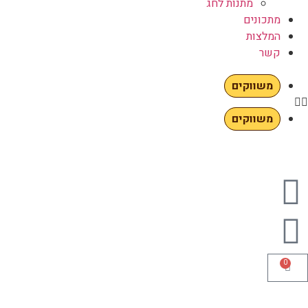
מתנות לחג
מתכונים
המלצות
קשר
משווקים
משווקים
0