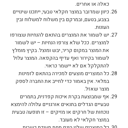
כאלה או אחרים.
כיוון שמדובר במוצר חקלאי טבעי, ייתכנו שינויים
בצבע, בטעם, ובמרקם בין משלוח למשלוח ובין
העונות.
יש לשמור את המוצרים בהתאם להנחיות שצורפו
למוצרים. ככל שלא צורפו הנחיות – יש לשמור
את המוצר במקום קריר, יבש ומוצל. בקיץ מומלץ
לשמור בקירור ואף עדיף בהקפאה. המוצר עלול
להתקלקל אם לא יישמר כראוי.
כל המוצרים מוצעים למכירה בהתאם לזמינות
במלאי. אין באמור כדי לחייב את החברה לספק
מוצר שאזל.
אף שמבוצעת בקרת איכות קפדנית, בתמרים
טבעיים הגדלים בתנאים אורגניים עלולה להימצא
נוכחות של חרקים או מזיקים – זו תופעה טבעית
במוצר חקלאי לא מעובד.
כל המוצרים שלנו הינם תחת תעודת כשרות.