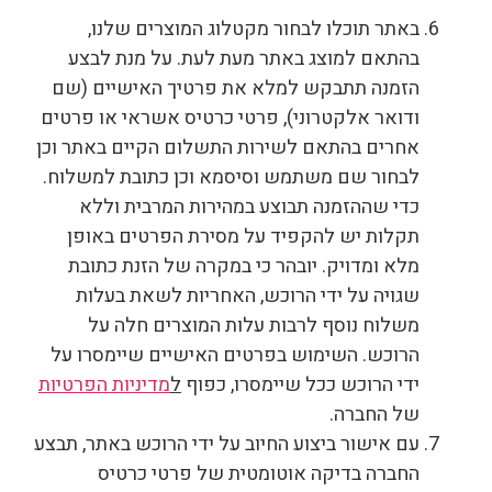
באתר תוכלו לבחור מקטלוג המוצרים שלנו,
בהתאם למוצג באתר מעת לעת. על מנת לבצע
הזמנה תתבקש למלא את פרטיך האישיים (שם
ודואר אלקטרוני), פרטי כרטיס אשראי או פרטים
אחרים בהתאם לשירות התשלום הקיים באתר וכן
לבחור שם משתמש וסיסמא וכן כתובת למשלוח.
כדי שההזמנה תבוצע במהירות המרבית וללא
תקלות יש להקפיד על מסירת הפרטים באופן
מלא ומדויק. יובהר כי במקרה של הזנת כתובת
שגויה על ידי הרוכש, האחריות לשאת בעלות
משלוח נוסף לרבות עלות המוצרים חלה על
הרוכש. השימוש בפרטים האישיים שיימסרו על
ידי הרוכש ככל שיימסרו, כפוף
ל
מדיניות הפרטיות
של החברה.
עם אישור ביצוע החיוב על ידי הרוכש באתר, תבצע
החברה בדיקה אוטומטית של פרטי כרטיס