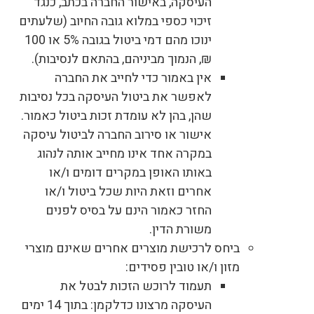
העיסקה, באישור החברה בכתב, כנגד
זיכוי כספי במלוא גובה החיוב (שלעתים
ינוכו מהם דמי ביטול בגובה 5% או 100
₪, הנמוך מביניהם, בהתאם לנסיבות).
אין באמור כדי לחייב את החברה
לאפשר את ביטול העיסקה בכל נסיבות
שהן, בהן לא עומדת זכות ביטול כאמור.
אישור או סירוב החברה לביטול עיסקה
במקרה אחד אינו מחייב אותה לנהוג
באותו האופן במקרים דומים ו/או
אחרים וזאת היות שכל ביטול ו/או
החזר כאמור הינם על בסיס לפנים
משורת הדין.
ביחס לרכישת מוצרים אחרים שאינם מוצרי
מזון ו/או טובין פסידים:
תעמוד לרוכש הזכות לבטל את
העיסקה מרצונו כדלקמן: בתוך 14 ימים