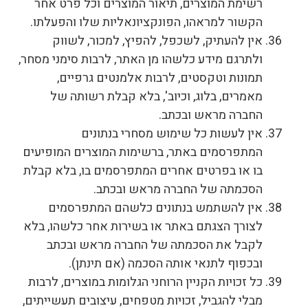
רשימת המוצרים, תיאור המוצרים וכל פרט אחר
הקשור למראהו, הפונקציונאליות שלו והפעלתו.
אין להעתיק, לשכפל, להפיץ, למכור, לשווק
ולתרגם מידע כלשהו מן האתר, לרבות סימני מסחר,
תמונות וטקסטים, לרבות אלמנטים גרפיים,
מאמרים, בלוג, וכיוב', בלא קבלת רשותה של
החברה מראש ובכתב.
אין לעשות כל שימוש מסחרי בנתונים
המתפרסמים באתר, ברשימות המוצרים המופיעים
בו או בפרטים אחרים המתפרסמים בו, בלא קבלת
הסכמתה של החברה מראש ובכתב.
אין להשתמש בנתונים כלשהם המתפרסמים
לצורך הצגתם באתר או בשירות אחר כלשהו, בלא
לקבל את הסכמתה של החברה מראש ובכתב
ובכפוף לתנאי אותה הסכמה (אם תינתן).
כל זכויות הקניין הרוחני הגלומות במוצרים, לרבות
מבלי להגביל, זכויות מטפחים, עיצובים תעשייתים,