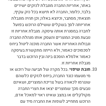
באתר, אחריות החברה מוגבלת לנזקים ישירים
בלבד, כלומר, החברה לא תישא בכל נזק עקיף,
תוצאתי, מסתבר, וכיוצא באלה; וכן תהיה מוגבלת
אחריותה לסך בשקלים ששילם הרוכש בפועל
לחברה במסגרת אותה עיסקה. מגבלת אחריות זו
נובעת מטיב המוצרים והעסק אותו מנהלת החברה
וגבולות האחריות אשר החברה מוכנה ליטול ביחס
לסכסוכים כאמור, ולא הייתה מתקשרת בעיסקה
כאמור אלמלא הוסכם בינה ובין הרוכש בדבר
מגבלת אחריות זו.
חובת שיפוי
. בכל מקרה של תביעה של רוכש או
מי מטעמו כנגד החברה, ביחס לנזקים כלשהם
שנגרמו לכאורה בשל צריכת המוצרים, ושאינם
נובעים מכך שמוצרים יצאו את חצרי החברה
מקולקלים או במצב שאינו ראוי למאכל אדם,
הרוכש מתחייב לשפות את החברה מיד עם