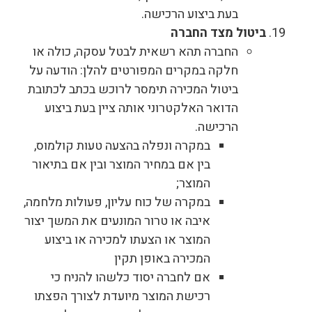
בעת ביצוע הרכישה.
ביטול מצד החברה
החברה תהא רשאית לבטל עסקה, כולה או
חלקה במקרים המפורטים להלן: הודעה על
ביטול המכירה תימסר לרוכש בכתב לכתובת
הדואר האלקטרוני אותה ציין בעת ביצוע
הרכישה.
במקרה ונפלה בהצעה טעות קולמוס,
בין אם במחיר המוצר ובין אם בתיאור
המוצר;
במקרה של כוח עליון, פעולות מלחמה,
איבה או טרור המונעים את המשך יצור
המוצר או הצעתו למכירה או ביצוע
המכירה באופן תקין
אם לחברה יסוד כלשהו להניח כי
רכישת המוצר מיועדת לצורך הפצתו