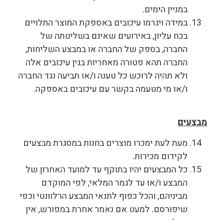
במניין הימים.
במידה ויגרמו עיכובים באספקת המוצר התלויים
בכח עליון, באירועים שאינם בשליטתה של
החברה, בספק של החברה או במבצע השליחות,
החברה תהא פטורה מאחריות בגין עיכובים אלה
ולא תהיה לרוכש כל טענה ו/או תביעה נגד החברה
ו/או מי מטעמה בקשר עם עיכובים באספקה.
מבצעים
מעת לעת ימכרו מוצרים בחנות במסגרת מבצעים
לקידום מכירות.
כל המבצעים יהיו בתוקף עד למועד האחרון של
המבצע ו/או עד לגמר המלאי, לפי המוקדם
מביניהם, והכל כפוף לתנאי המבצע הרלוונטי וכפי
שיפורסם. למעט אם נאמר אחרת במפורש, אין