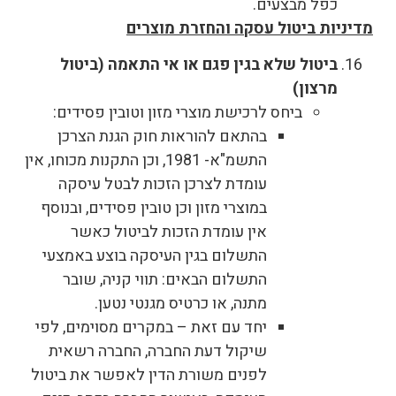
כפל מבצעים.
מדיניות ביטול עסקה והחזרת מוצרים
ביטול שלא בגין פגם או אי התאמה (ביטול
מרצון)
ביחס לרכישת מוצרי מזון וטובין פסידים:
בהתאם להוראות חוק הגנת הצרכן
התשמ"א- 1981, וכן התקנות מכוחו, אין
עומדת לצרכן הזכות לבטל עיסקה
במוצרי מזון וכן טובין פסידים, ובנוסף
אין עומדת הזכות לביטול כאשר
התשלום בגין העיסקה בוצע באמצעי
התשלום הבאים: תווי קניה, שובר
מתנה, או כרטיס מגנטי נטען.
יחד עם זאת – במקרים מסוימים, לפי
שיקול דעת החברה, החברה רשאית
לפנים משורת הדין לאפשר את ביטול