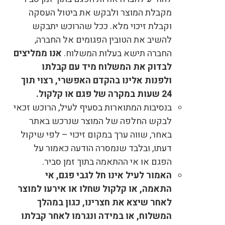
מקבלת המוצר ולבקש את ביטול העסקה
וקבלת זיכוי מלא. ככל שהרוכש יתבקש
להשיב את הטובין הפגומים אל החברה,
החברה תישא בעלות המשלוח.
אנו ממליצים
לבדוק את המשלוח מיד עם קבלתו
ולפנות אלינו בהקדם האפשרי, רצוי תוך
24 שעות במקרה של פגם או קלקול.
בנסיבות המתוארות בסעיף לעיל, הרוכש זכאי
לבקש החלפה של המוצר שנרכש באתר
באחר, שווה ערך במקום זיכוי – לפי שיקול
דעתו, ובלבד שנמסרה הודעה כאמור על
הפגם או אי ההתאמה בתוך זמן סביר.
האמור לעיל אינו חל לגבי פגם, אי
התאמה, או קלקול שחלו או אירעו למוצר
לאחר שיצא את חצרינו, כגון במהלך
המשלוח, או במידה ונגרמו לאחר קבלתו