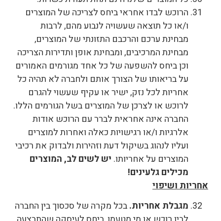
הרוכש לבדו אחראי ביחס לצריכה של המוצרים
ו/או כל תוצאה שעשויה לנבוע מהם, לרבות
מבחינת ערכם והרכבם התזונתי של המוצרים,
מבחינת המרכיבים, ומבחינת אופן ותדירות הצריכה
וכן ביחס להשפעה של כל אחד מגורמים האמורים
על בריאותו של הצורך אותם ולחברה לא תהיה כל
אחריות לכל נזק, ישיר או עקיף שעשוי להגרם
לרוכש או לצרכן של המוצרים בשל הגורמים הללו.
החברה אינה אחראית לברר עם הרוכש אודות
אלרגיות ו/או רגישויות כאלה ואחרות למוצרים
ועליו לנהוג בשיקול דעת וזהירות ולבדוק את רכיבי
המוצרים על אחריותו.
יש לשים לב, המוצרים
מכילים גלעינים!
אחריות ושיפוי
מגבלת אחריות.
בכל מקרה של סכסוך בין החברה
לבין רוכש או מי מטעמו, ביחס לעיסקה שהתבצעה