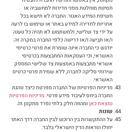
מקוונת, אין באפשרותה של החברה להבטיח
חסינות מוחלטת מפני חדירות למחשביה או
חשיפת המידע האגור. החברה לא תישא בכל
אחריות לחדירה למידע באתר או שימוש בו לרעה
על ידי צד שלישי, ולמשתמש לא תהיה כל טענה
ו/או תביעה ו/או דרישה כלפי החברה במקרה זה.
יודגש כי החברה אינה שומרת את פרטי כרטיסי
האשראי, וכי העסקאות המתבצעות בכרטיסי
אשראי מתבצעות באמצעות צד שלישי המספק
שירותי סליקה לחברה, ללא שמירת פרטי כרטיס
האשראי.
מדיניות הפרטיות של החברה מפרטת כיצד נוהגת
החברה ביחס לעיבוד מידע פרטי.
מדיניות הפרטיות
נמצאת כאן
ומהווה חלק בלתי נפרד מתקנון זה.
שונות
על ההתקשרות בין הרוכש לבין החברה דרך האתר
יחולו הוראות הדין הישראלי בלבד.