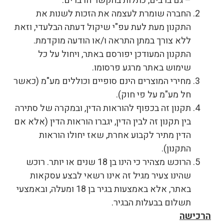
– גם ברבים, כתלות בהקשר הדברים.
החברה שומרת לעצמה את הזכות לשנות את
התקנון מעת לעת עפ"י שיקול דעתה הבלעדי, וזאת
ללא צורך במתן התראה ו/או הודעה מוקדמת.
התקנון המעודכן יפורסם באתר, ויחול על כל
שימוש באתר מרגע פרסומו.
מחירי המוצרים הינם סופיים וכוללים מע"מ (כאשר
חל מע"מ על פי חוק).
תקנון זה בכפוף להוראות הדין, ובמקרה של סתירה
בין תקנון זה לבין הדין, יגברו הוראות הדין (אלא אם
הדין מתיר לקבוע אחרת, שאז יחולו הוראות
התקנון).
הרוכש מצהיר כי הינו בן 18 שנים או יותר. רוכש
שהינו צעיר מגיל זה אינו רשאי לבצע עסקאות
באתר, אלא באמצעות בגיר בן 18 ומעלה, ובאמצעי
תשלום בבעלות הבגיר.
הרכישה