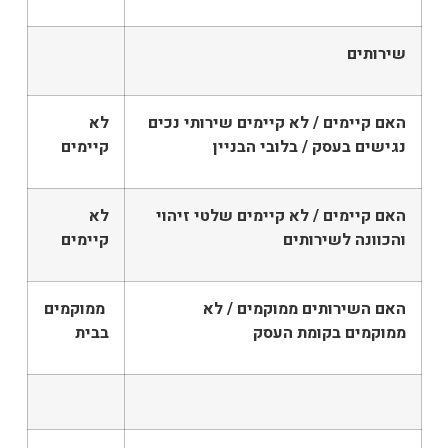
שירותים
האם קיימים / לא קיימים שירותי נכים
לא
נגישים בעסק / בלובי הבניין
קיימים
האם קיימים / לא קיימים שלטי זיהוי
לא
והכוונה לשירותים
קיימים
האם השירותים ממוקמים / לא
ממוקמים
ממוקמים בקומת העסק
בבית