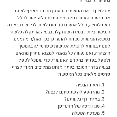
בהמשך ההצהרה.
יש לציין כי אנו ממשיכים באופן תדיר במאמץ לשפר
את נגישות האתר כחלק ממחויבותנו לאפשר לכלל
האוכלוסייה, כולל אנשים עם מוגבלויות, לגלוש בו בצורה
הנגישה ביותר. במידה שנתקלת בבעיה או תקלה כלשהי
בנושא הנגישות, נשמח להתעדכן בכך ואת/ה מוזמנים
לפנות בנושא לרכז/ת הנגישות שפרטיו/ה בהמשך
ההצהרה, ואנו נעשה כל מאמץ למצוא פתרון מתאים
ולטפל בפנייה בהקדם האפשרי. כדי שנוכל לטפל
בבעיה בדרך הטובה ביותר, אנחנו ממליצים מאוד לצרף
פרטים מלאים ככל האפשר:
תיאור הבעיה
מהי הפעולה שניסיתם לבצע?
באיזה דף גלשתם?
סוג וגרסה של הדפדפן
מערכת הפעלה