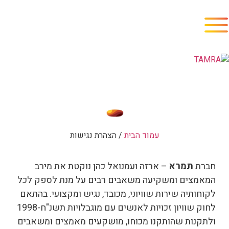
עמוד הבית
/ הצהרת נגישות
חברת
תמרא
– ארזה ועמנואל כהן נוקטת את מירב
המאמצים ומשקיעה משאבים רבים על מנת לספק לכל
לקוחותיה שירות שוויוני, מכובד, נגיש ומקצועי. בהתאם
לחוק שוויון זכויות לאנשים עם מוגבלויות תשנ"ח-1998
ולתקנות שהותקנו מכוחו, מושקעים מאמצים ומשאבים