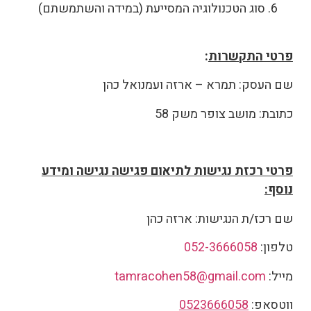
סוג הטכנולוגיה המסייעת (במידה והשתמשתם)
פרטי התקשרות
:
שם העסק: תמרא – ארזה ועמנואל כהן
כתובת: מושב צופר משק 58
פרטי רכזת נגישות לתיאום פגישה נגישה ומידע
נוסף:
שם רכז/ת הנגישות: ארזה כהן
טלפון:
052-3666058
מייל:
tamracohen58@gmail.com
ווטסאפ:
0523666058