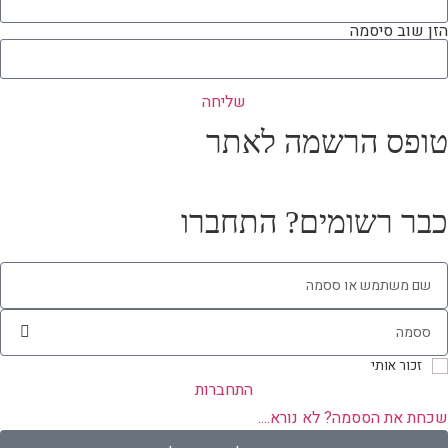
הזן שוב סיסמה
שליחה
טופס הרשמה לאתר
כבר רשומים? התחברו
זכור אותי
התחברות
שכחת את הססמה? לא נורא....