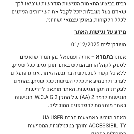
רבים בביצוע התאמות הנגישות הנדרשות שיביאו לכך
שאדם בעל מוגבלות יוכל לקבל את השירותים הניתנים
לכלל הלקוחות, באופן עצמאי ושוויוני.
מידע על נגישות האתר
מעודכן ליום ‏01/12/2025
אנחנו
ב
תמרא
– ארזה ועמנואל כהן תמיד שואפים
לספק לקהל הרחב הגולש באתר תוכן נגיש ככל שניתן,
ללא כל קשר לטכנולוגיה בה נבנה האתר. אנחנו פועלים
לעדכן ולהטמיע את כללי הנגישות ככל שניתן, בהתאם
לעקרונות תקן הנגישות. האתר מותאם לדרישות
הנגישות לרמה 2 (AA) של התקן W.C.A.G 2. הנגישות
באתר מותאמת לדפדפנים המובילים.
האתר מונגש באמצעות חברת UA USER
ACCESSIBILITY ותומך בטכנולוגיות המסייעות
המובילות בתחום.