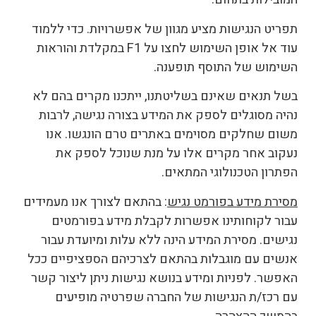
תפריט הנגישות מציע מגוון של אפשרויות. כדי ללמוד
עוד אל אופן השימוש לחצו על F1 במקלדת והוראות
השימוש של התוסף תופענה.
בשל תנאים שאינם בשליטתנו, ייתכנו מקרים בהם לא
נהיה מסוגלים לספק את המידע בצורה נגישה, לרבות
משום שחלקים מסוימים באתרים טרם הונגשו. אנו
נעקוב אחר מקרים אלו על מנת שנוכל לספק את
הפתרון הטכנולוגי המתאים.
מסירת מידע בפורמט נגיש
: בהתאם לצורך אנו מעמידים
עבור לקוחותינו אפשרות לקבלת מידע בפורמטים
נגישים. מסירת המידע הינה ללא עלות ומיועדת עבור
אנשים עם מוגבלות בהתאם לצרכיהם הספציפיים ככל
האפשר. לפניות ומידע בנושא נגישות ניתן ליצור קשר
עם רכז/ת הנגישות של החברה שפרטיה מופיעים